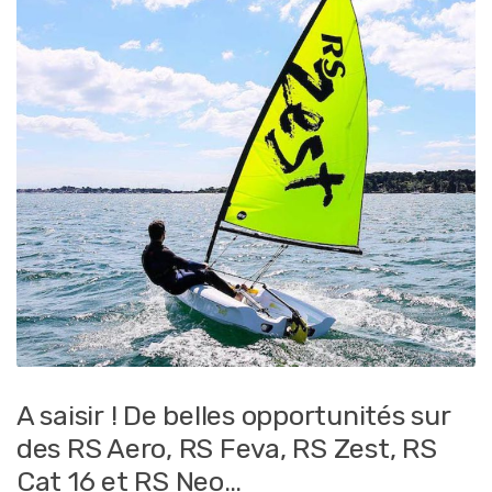
A saisir ! De belles opportunités sur
des RS Aero, RS Feva, RS Zest, RS
Cat 16 et RS Neo…