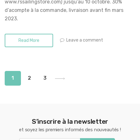
www.rssailingstore.com) jusqu’au 10 octobre. 30%
d’acompte à la commande, livraison avant fin mars
2023.
Leave a comment
Read More
Pagination
1
2
3
des
publications
S’inscrire à la newsletter
et soyez les premiers informés des nouveautés !