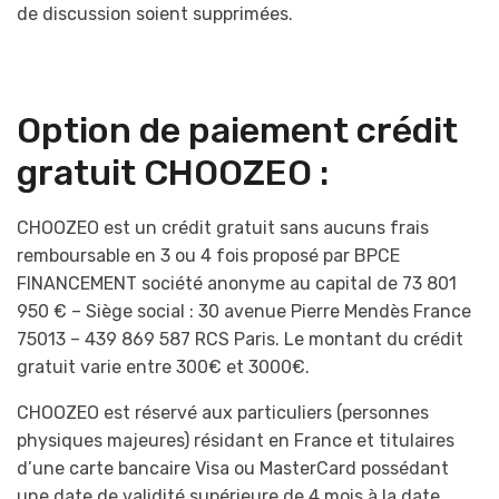
de discussion soient supprimées.
Option de paiement crédit
gratuit CHOOZEO :
CHOOZEO est un crédit gratuit sans aucuns frais
remboursable en 3 ou 4 fois proposé par BPCE
FINANCEMENT société anonyme au capital de 73 801
950 € – Siège social : 30 avenue Pierre Mendès France
75013 – 439 869 587 RCS Paris. Le montant du crédit
gratuit varie entre 300€ et 3000€.
CHOOZEO est réservé aux particuliers (personnes
physiques majeures) résidant en France et titulaires
d’une carte bancaire Visa ou MasterCard possédant
une date de validité supérieure de 4 mois à la date