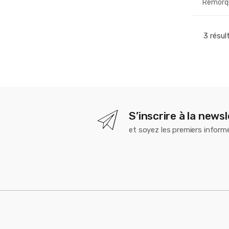
Remorqu
3 résul
S’inscrire à la news
et soyez les premiers inform