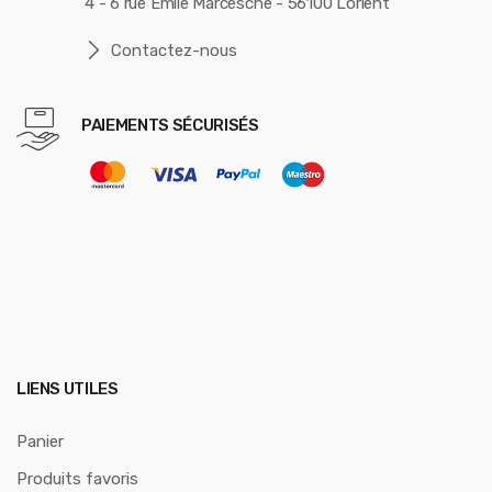
4 - 6 rue Emile Marcesche - 56100 Lorient
Contactez-nous
PAIEMENTS SÉCURISÉS
LIENS UTILES
Panier
Produits favoris