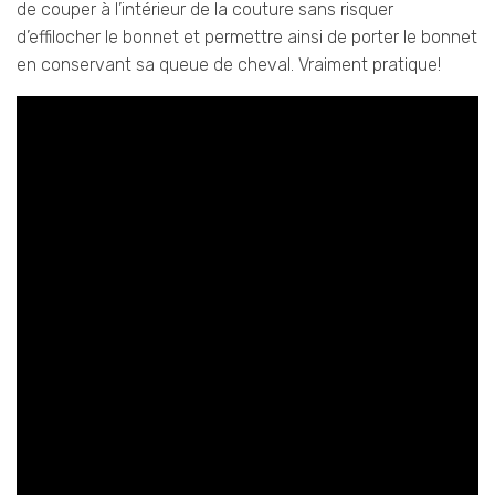
de couper à l’intérieur de la couture sans risquer
d’effilocher le bonnet et permettre ainsi de porter le bonnet
en conservant sa queue de cheval. Vraiment pratique!