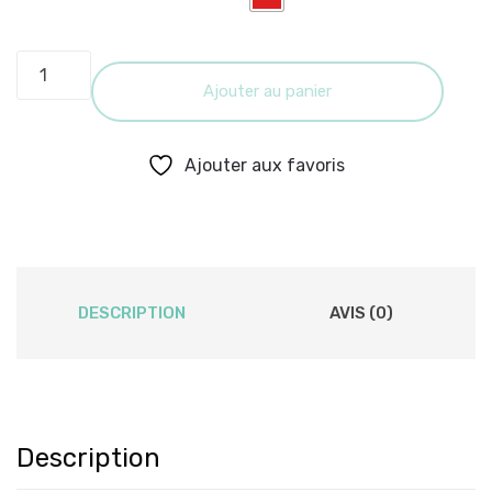
Bonnet
Supertherm
Ajouter au panier
quantity
Ajouter aux favoris
DESCRIPTION
AVIS (0)
Description