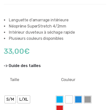
Languette d’amarrage intérieure
Néoprène SuperStretch 4/2mm
Intérieur duveteux à séchage rapide
Plusieurs couleurs disponibles
33,00
€
-> Guide des tailles
Taille
Couleur
S/M
L/XL