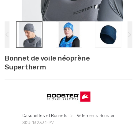
Bonnet de voile néoprène
Supertherm
Casquettes et Bonnets
>
Vêtements Rooster
SKU:
132331-PV