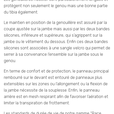
protègent non seulement le genou mais une bonne partie
du tibia également.
Le maintien en position de la genouillère est assuré par la
coupe ajustée sur la jambe mais aussi par les deux bandes
silicones, inférieure et supérieure, qui s’agrippent sur la
jambe ou le vêtement du dessous. Enfin ces deux bandes
silicones sont associées à une sangle velcro qui permet de
serrer à sa convenance l’ensemble sur la jambe sous le
genou.
En terme de confort et de protection, le panneau principal
rembourré sur le devant est entouré de panneaux plus
extensibles sur les zones ou l’allongement ou la flexion de
la jambe nécessite de la souplesse. Enfin, le panneau
arrière est en mesh respirant afin de favoriser l’aération et
limiter la transpiration de frottement.
Les standards de durée de vie de notre gamme “Race