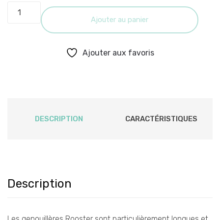
Genouillères
quantity
Ajouter au panier
Ajouter aux favoris
DESCRIPTION
CARACTÉRISTIQUES
Description
Les genouillères Rooster sont particulièrement longues et