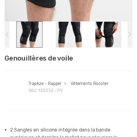
Genouillères de voile
Trapèze - Rappel
>
Vêtements Rooster
SKU:
133332 - PV
2 Sangles en silicone intégrée dans la bande